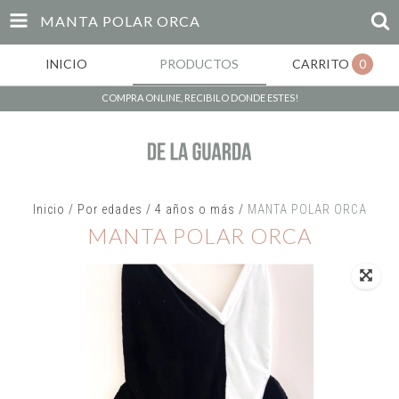
MANTA POLAR ORCA
INICIO
PRODUCTOS
CARRITO
0
COMPRA ONLINE, RECIBILO DONDE ESTES!
Inicio
/
Por edades
/
4 años o más
/
MANTA POLAR ORCA
MANTA POLAR ORCA