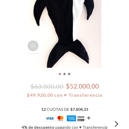
$63.000,00
$52.000,00
$49.920,00
con
♥ Transferencia
12
CUOTAS DE
$7.804,33
4% de descuento
pagando con ♥ Transferencia