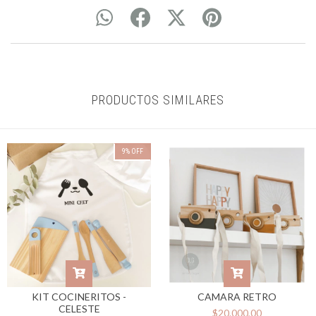
PRODUCTOS SIMILARES
9
%
OFF
KIT COCINERITOS -
CAMARA RETRO
CELESTE
$20.000,00