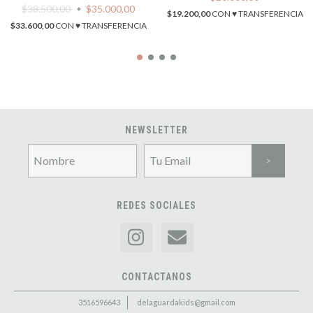
$38.500,00
$35.000,00
$19.200,00
CON
♥ TRANSFERENCIA
$33.600,00
CON
♥ TRANSFERENCIA
NEWSLETTER
REDES SOCIALES
CONTACTANOS
3516596643
delaguardakids@gmail.com