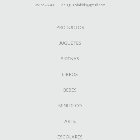
3516596643
delaguardakids@gmail.com
PRODUCTOS
JUGUETES
SIRENAS
LIBROS
BEBÉS
MINI DECO
ARTE
ESCOLARES