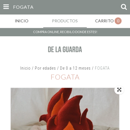
FOGATA
INICIO
PRODUCTOS
CARRITO
0
COMPRA ONLINE, RECIBILO DONDE ESTES!
Inicio
/
Por edades
/
De 0 a 12 meses
/
FOGATA
FOGATA