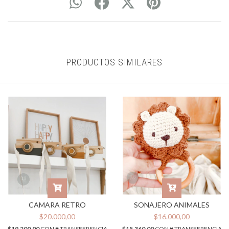
PRODUCTOS SIMILARES
CAMARA RETRO
SONAJERO ANIMALES
$20.000,00
$16.000,00
$19.200,00
CON
♥ TRANSFERENCIA
$15.360,00
CON
♥ TRANSFERENCIA