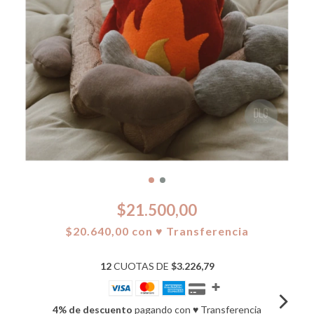
$21.500,00
$20.640,00
con
♥ Transferencia
12
CUOTAS DE
$3.226,79
4% de descuento
pagando con ♥ Transferencia