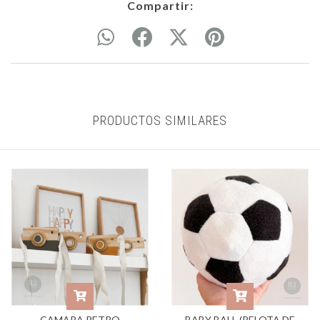
Compartir:
PRODUCTOS SIMILARES
CAMARA RETRO
BABY BALL (PELOTA DE