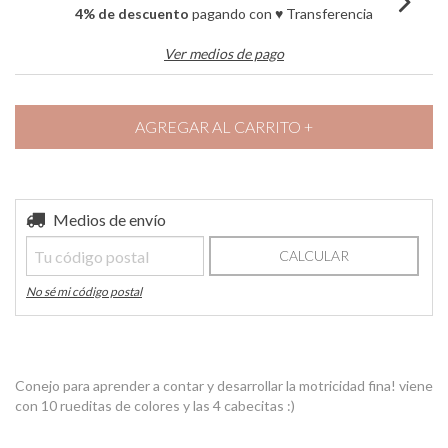
4% de descuento
pagando con ♥ Transferencia
Ver medios de pago
Entregas para el CP:
Medios de envío
CAMBIAR CP
CALCULAR
No sé mi código postal
Conejo para aprender a contar y desarrollar la motricidad fina! viene
con 10 rueditas de colores y las 4 cabecitas :)